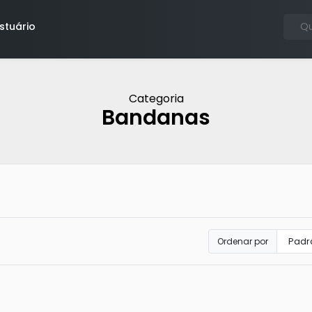
stuário
Categoria
Bandanas
Ordenar por