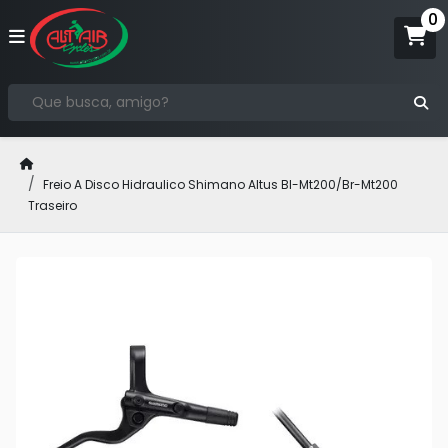
Freio A Disco Hidraulico Shimano Altus Bl-Mt200/Br-Mt200
Traseiro