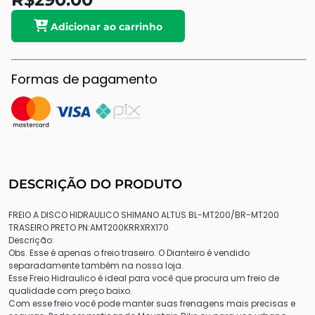
Adicionar ao carrinho
Formas de pagamento
DESCRIÇÃO DO PRODUTO
FREIO A DISCO HIDRAULICO SHIMANO ALTUS BL-MT200/BR-MT200
TRASEIRO PRETO PN:AMT200KRRXRX170
Descrição:
Obs. Esse é apenas o freio traseiro. O Dianteiro é vendido
separadamente também na nossa loja.
Esse Freio Hidraulico é ideal para você que procura um freio de
qualidade com preço baixo.
Com esse freio você pode manter suas frenagens mais precisas e