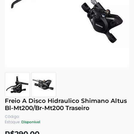
Freio A Disco Hidraulico Shimano Altus
Bl-Mt200/Br-Mt200 Traseiro
Código:
Estoque:
Disponível
R$290.00