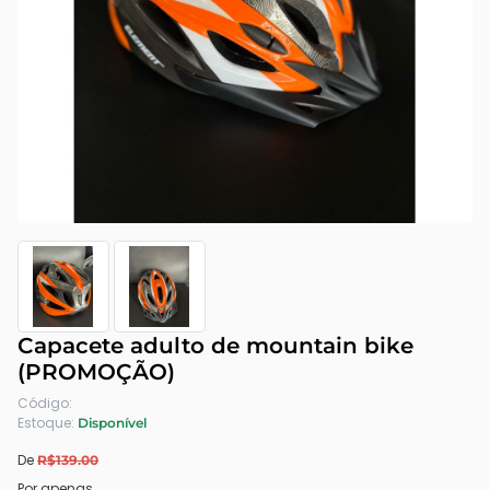
Capacete adulto de mountain bike
(PROMOÇÃO)
Código:
Estoque:
Disponível
De
R$139.00
Por apenas