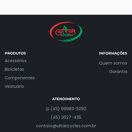
PRODUTOS
INFORMAÇÕES
Acessórios
Quem somos
Bicicletas
Garantia
Componentes
Vestuário
ATENDIMENTO
(45) 99983-5290
(45) 3027-4115
contato@altaircycles.com.br