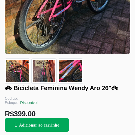
🚲 Bicicleta Feminina Wendy Aro 26"🚲
Código:
Estoque:
Disponível
R$399.00
Adicionar ao carrinho