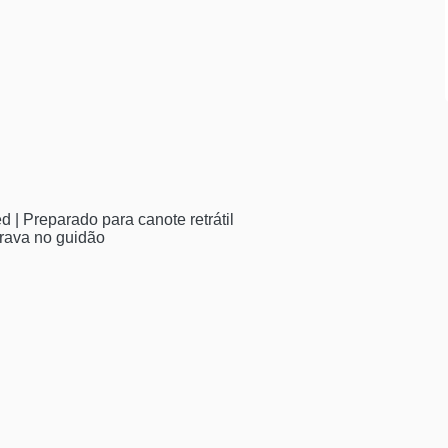
 | Preparado para canote retrátil
rava no guidão