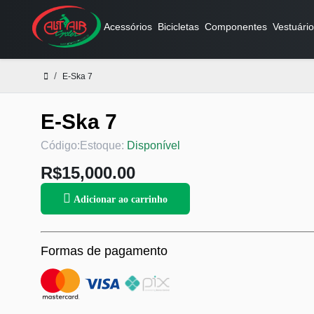
Acessórios
Bicicletas
Componentes
Vestuário
E-Ska 7
E-Ska 7
Código:
Estoque:
Disponível
R$15,000.00
Adicionar ao carrinho
Formas de pagamento