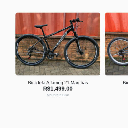
Bicicleta Alfameq 21 Marchas
Bi
R$1,499.00
Mountain BIke