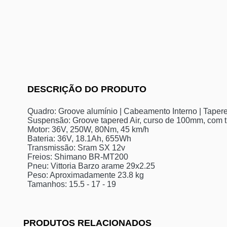
DESCRIÇÃO DO PRODUTO
Quadro: Groove alumínio | Cabeamento Interno | Tapered
Suspensão: Groove tapered Air, curso de 100mm, com t
Motor: 36V, 250W, 80Nm, 45 km/h
Bateria: 36V, 18.1Ah, 655Wh
Transmissão: Sram SX 12v
Freios: Shimano BR-MT200
Pneu: Vittoria Barzo arame 29x2.25
Peso: Aproximadamente 23.8 kg
Tamanhos: 15.5 - 17 - 19
PRODUTOS RELACIONADOS