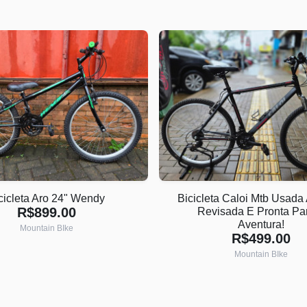
cicleta Aro 24" Wendy
Bicicleta Caloi Mtb Usada 
R$899.00
Revisada E Pronta Pa
Aventura!
Mountain BIke
R$499.00
Mountain BIke