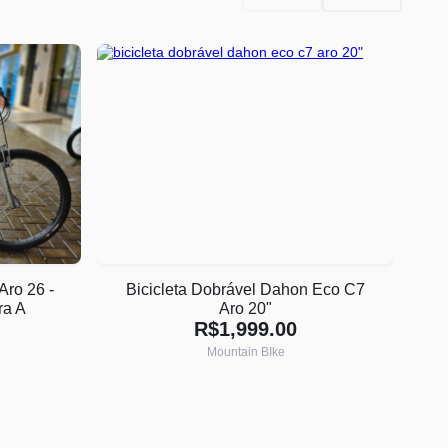
Aro 26 -
Bicicleta Dobrável Dahon Eco C7
ra A
Aro 20"
R$1,999.00
Mountain BIke