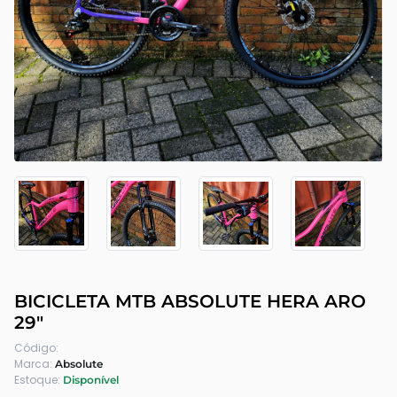
BICICLETA MTB ABSOLUTE HERA ARO
29"
Código:
Marca:
Absolute
Estoque:
Disponível