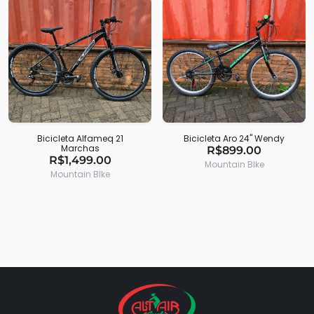
Bicicleta Alfameq 21
Bicicleta Aro 24" Wendy
Marchas
R$899.00
R$1,499.00
Mountain BIke
Mountain BIke