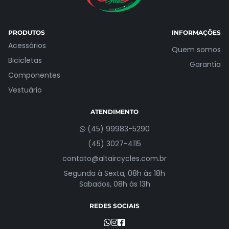
PRODUTOS
INFORMAÇÕES
Acessórios
Quem somos
Bicicletas
Garantia
Componentes
Vestuário
ATENDIMENTO
(45) 99983-5290
(45) 3027-4115
contato@altaircycles.com.br
Segunda à Sexta, 08h às 18h
Sabados, 08h às 13h
REDES SOCIAIS