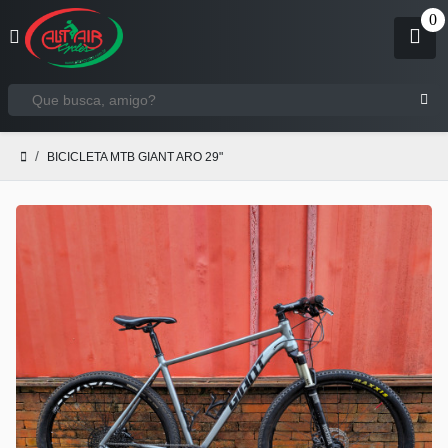
BICICLETA MTB GIANT ARO 29"