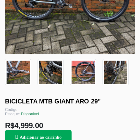
BICICLETA MTB GIANT ARO 29"
Código:
Estoque:
Disponível
R$4,999.00
Adicionar ao carrinho