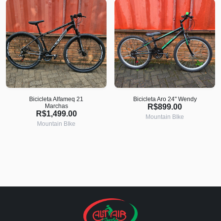
Bicicleta Alfameq 21
Bicicleta Aro 24" Wendy
Marchas
R$899.00
R$1,499.00
Mountain BIke
Mountain BIke