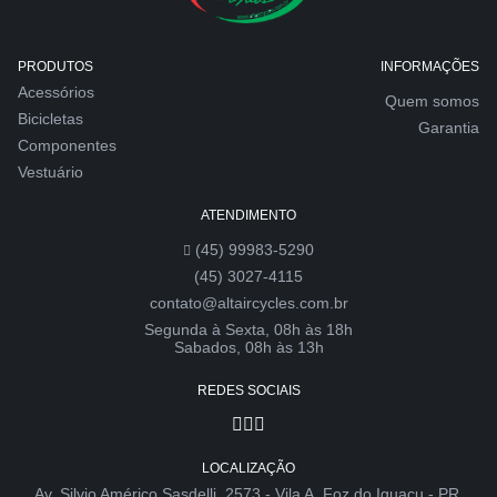
PRODUTOS
INFORMAÇÕES
Acessórios
Quem somos
Bicicletas
Garantia
Componentes
Vestuário
ATENDIMENTO
(45) 99983-5290
(45) 3027-4115
contato@altaircycles.com.br
Segunda à Sexta, 08h às 18h
Sabados, 08h às 13h
REDES SOCIAIS
LOCALIZAÇÃO
Av. Silvio Américo Sasdelli, 2573 - Vila A, Foz do Iguaçu - PR,