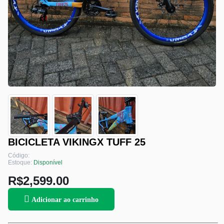
BICICLETA VIKINGX TUFF 25
Código:
Estoque:
Disponível
R$2,599.00
Adicionar ao carrinho