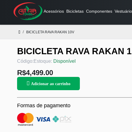
Acessórios
Bicicletas
Componentes
Vestuário
BICICLETA RAVA RAKAN 10V
BICICLETA RAVA RAKAN 
Código:
Estoque:
Disponível
R$4,499.00
Adicionar ao carrinho
Formas de pagamento