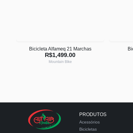
Bicicleta Alfameq 21 Marchas
Bi
R$1,499.00
Mountain BIke
PRODUTOS
Acessórios
Bicicletas