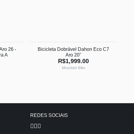
Aro 26 -
Bicicleta Dobrável Dahon Eco C7
ra A
Aro 20"
R$1,999.00
Mountain BIke
REDES SOCIAIS