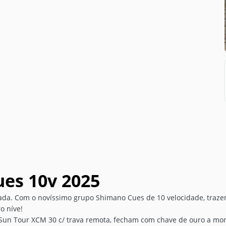
ues 10v 2025
a. Com o novíssimo grupo Shimano Cues de 10 velocidade, trazendo
o níve!
o Sun Tour XCM 30 c/ trava remota, fecham com chave de ouro a m