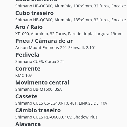
Shimano HB-QC300, Alumínio, 100x9mm, 32 furos, Encaixe d
Cubo traseiro
Shimano HB-QC300, Alumínio, 135x9mm, 32 furos, Encaixe d
Aro / Raio
XT1000, Alumínio, 32 Furos, Parede dupla, largura 19mm
Pneu / Câmara de ar
Arisun Mount Emmons 29", Skinwall, 2.10''
Pedivela
Shimano CUES, Coroa 32T
Corrente
KMC 10v
Movimento central
Shimano BB-MT500, BSA
Cassete
Shimano CUES CS-LG400-10, 48T, LINKGLIDE, 10v
Câmbio traseiro
Shimano CUES RD-U6000, 10v, Shadow Plus
Alavanca