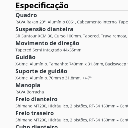
Especificação
Quadro
RAVA Rakan 29", Alumínio 6061, Cabeamento interno, Tap
Suspensão dianteira
SR Suntour XCM 30, Curso 100mm, Tapered, Trava remota
Movimento de direção
Tapered Semi Integrado 44x55mm
Guidão
X-time, Alumínio, Tamanho: 740mm x 31.8mm, Backsweep 
Suporte de guidão
X-time, Alumínio, 70mm x 31.8mm, +/-7º
Manopla
RAVA Borracha
Freio dianteiro
Shimano MT200, Hidráulico, 2 pistões, RT-54 160mm – Cent
Freio traseiro
Shimano MT200, Hidráulico, 2 pistões, RT-54 160mm – Cent
Cubo dianteiro