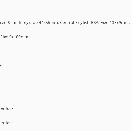
ered Semi Integrado 44x55mm, Central English BSA, Eixo 135x9mm,
, Eixo 9x100mm
9º
er lock
er lock