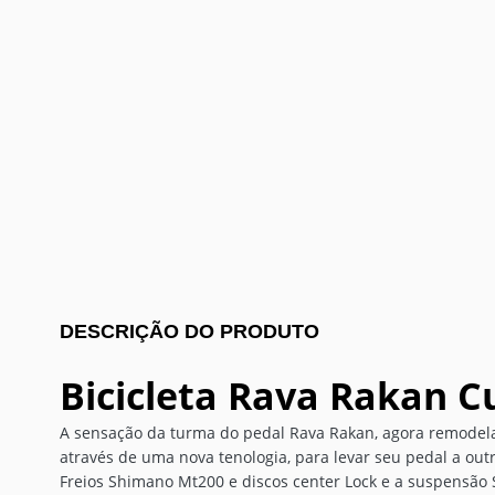
DESCRIÇÃO DO PRODUTO
Bicicleta Rava Rakan C
A sensação da turma do pedal Rava Rakan, agora remodelad
através de uma nova tenologia, para levar seu pedal a outr
Freios Shimano Mt200 e discos center Lock e a suspensã