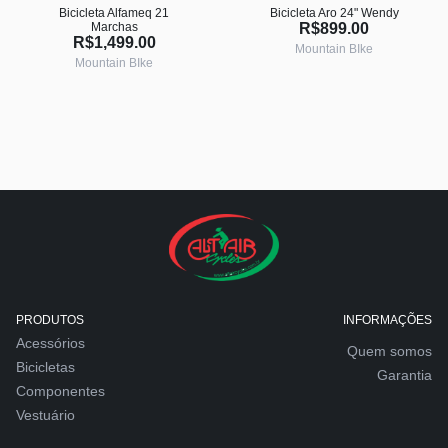
Bicicleta Alfameq 21
Bicicleta Aro 24" Wendy
Marchas
R$899.00
R$1,499.00
Mountain BIke
Mountain BIke
PRODUTOS
INFORMAÇÕES
Acessórios
Quem somos
Bicicletas
Garantia
Componentes
Vestuário