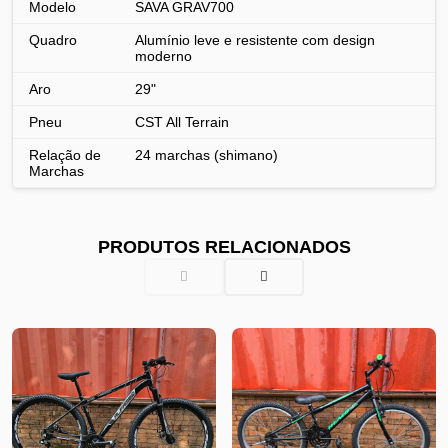
Modelo
SAVA GRAV700
Quadro
Alumínio leve e resistente com design
moderno
Aro
29"
Pneu
CST All Terrain
Relação de
24 marchas (shimano)
Marchas
PRODUTOS RELACIONADOS