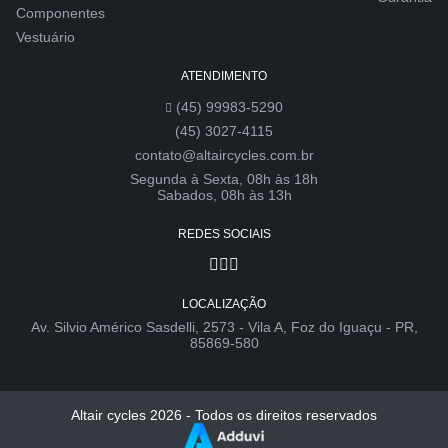
Componentes
Vestuário
ATENDIMENTO
(45) 99983-5290
(45) 3027-4115
contato@altaircycles.com.br
Segunda à Sexta, 08h às 18h
Sabados, 08h às 13h
REDES SOCIAIS
LOCALIZAÇÃO
Av. Silvio Américo Sasdelli, 2573 - Vila A, Foz do Iguaçu - PR,
85869-580
Altair cycles 2026 - Todos os direitos reservados