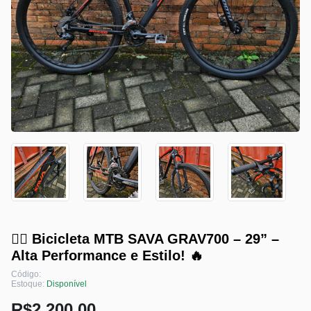
🚴‍♂️ Bicicleta MTB SAVA GRAV700 – 29” –
Alta Performance e Estilo! 🔥
Código:
Estoque:
Disponível
R$2,200.00