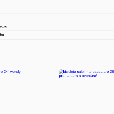
roxo
ha