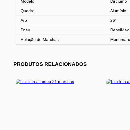
Modelo
Dirt jump
Quadro
Alumínio
Aro
26"
Pneu
RebelMax 
Relação de Marchas
Monomarc
PRODUTOS RELACIONADOS