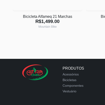
Bicicleta Alfameq 21 Marchas
Bi
R$1,499.00
Mountain BIke
PRODUTOS
Acessórios
Bicicletas
Componentes
Vestuário