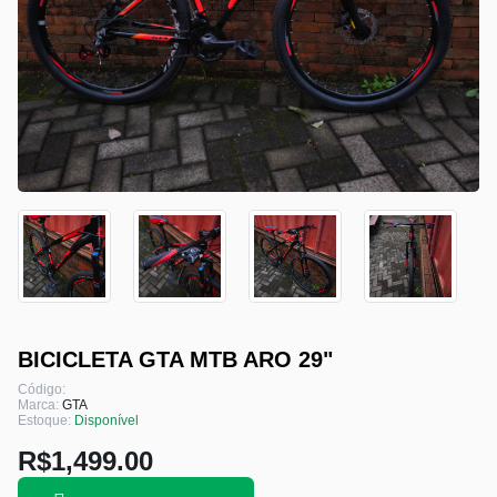
BICICLETA GTA MTB ARO 29"
Código:
Marca:
GTA
Estoque:
Disponível
R$1,499.00