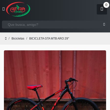
Bicicletas
BICICLETA GTA MTB ARO 29"