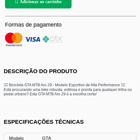
Adicionar ao carrinho
Formas de pagamento
DESCRIÇÃO DO PRODUTO
🚴‍♂️ Bicicleta GTA MTB Aro 29 - Modelo Esportivo de Alta Performance 🚴‍♂️
Está procurando uma bike robusta, estilosa e pronta para qualquer trilha ou
pedal urbano? Esta GTA MTB Aro 29 é a escolha certa!
ESPECIFICAÇÕES TÉCNICAS
Modelo
GTA