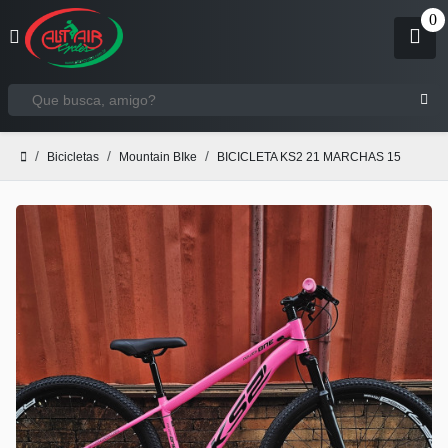
Bicicletas
Mountain BIke
BICICLETA KS2 21 MARCHAS 15