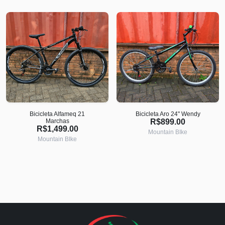
Bicicleta Alfameq 21
Bicicleta Aro 24" Wendy
Marchas
R$899.00
R$1,499.00
Mountain BIke
Mountain BIke