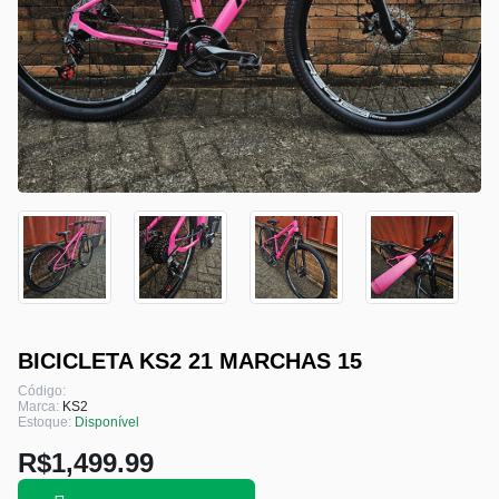
BICICLETA KS2 21 MARCHAS 15
Código:
Marca:
KS2
Estoque:
Disponível
R$1,499.99