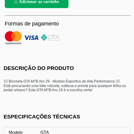
Adicionar ao carrinho
Formas de pagamento
DESCRIÇÃO DO PRODUTO
🚴‍♂️ Bicicleta GTA MTB Aro 29 - Modelo Esportivo de Alta Performance 🚴‍♂️
Está procurando uma bike robusta, estilosa e pronta para qualquer trilha ou
pedal urbano? Esta GTA MTB Aro 29 é a escolha certa!
ESPECIFICAÇÕES TÉCNICAS
Modelo
GTA