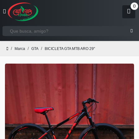
Marca
GTA
BICICLETA GTA MTB ARO 29"