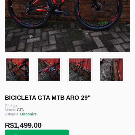
BICICLETA GTA MTB ARO 29"
Código:
Marca:
GTA
Estoque:
Disponível
R$1,499.00