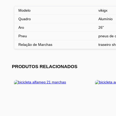
Modelo
vikigx
Quadro
Alumínio
Aro
26"
Pneu
pneus de 
Relação de Marchas
traseiro s
PRODUTOS RELACIONADOS