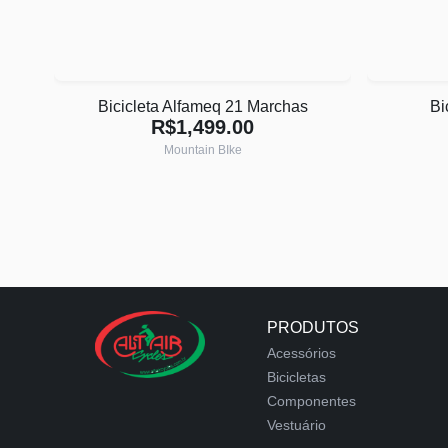
Bicicleta Alfameq 21 Marchas
Bi
R$1,499.00
Mountain BIke
PRODUTOS
Acessórios
Bicicletas
Componentes
Vestuário