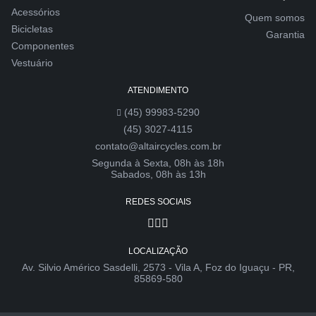
Acessórios
Quem somos
Bicicletas
Garantia
Componentes
Vestuário
ATENDIMENTO
(45) 99983-5290
(45) 3027-4115
contato@altaircycles.com.br
Segunda à Sexta, 08h às 18h
Sabados, 08h às 13h
REDES SOCIAIS
LOCALIZAÇÃO
Av. Silvio Américo Sasdelli, 2573 - Vila A, Foz do Iguaçu - PR,
85869-580