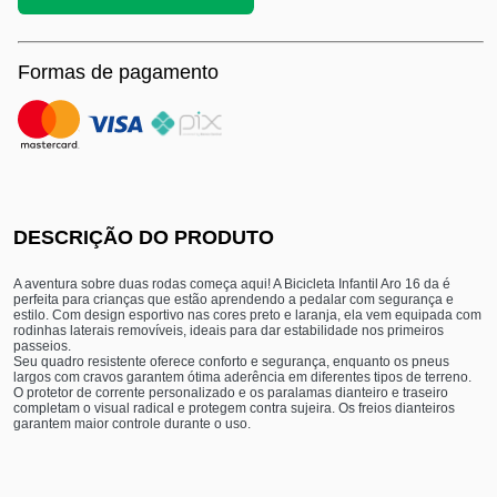
Formas de pagamento
DESCRIÇÃO DO PRODUTO
A aventura sobre duas rodas começa aqui! A Bicicleta Infantil Aro 16 da é
perfeita para crianças que estão aprendendo a pedalar com segurança e
estilo. Com design esportivo nas cores preto e laranja, ela vem equipada com
rodinhas laterais removíveis, ideais para dar estabilidade nos primeiros
passeios.
Seu quadro resistente oferece conforto e segurança, enquanto os pneus
largos com cravos garantem ótima aderência em diferentes tipos de terreno.
O protetor de corrente personalizado e os paralamas dianteiro e traseiro
completam o visual radical e protegem contra sujeira. Os freios dianteiros
garantem maior controle durante o uso.