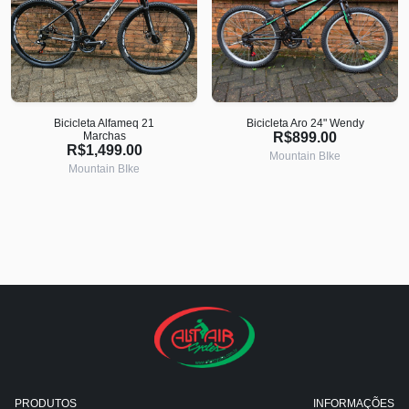
Bicicleta Alfameq 21
Bicicleta Aro 24" Wendy
Marchas
R$899.00
R$1,499.00
Mountain BIke
Mountain BIke
PRODUTOS
INFORMAÇÕES